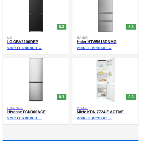
8.3
8.3
LG
HAIER
LG GBV3100DEP
Haier HTW5618DNMG
VOIR LE PRODUIT →
VOIR LE PRODUIT →
8.3
8.3
HISENSE
MIELE
Hisense FCN300ACE
Miele KDN 7724 E ACTIVE
VOIR LE PRODUIT →
VOIR LE PRODUIT →