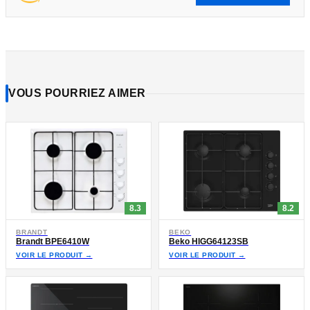
VOUS POURRIEZ AIMER
8.3
8.2
BRANDT
BEKO
Brandt BPE6410W
Beko HIGG64123SB
VOIR LE PRODUIT →
VOIR LE PRODUIT →