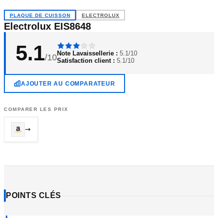
PLAQUE DE CUISSON
ELECTROLUX
Electrolux EIS8648
5.1
Note Lavaissellerie :
5.1/10
/10
Satisfaction client :
5.1/10
AJOUTER AU COMPARATEUR
COMPARER LES PRIX
POINTS CLÉS