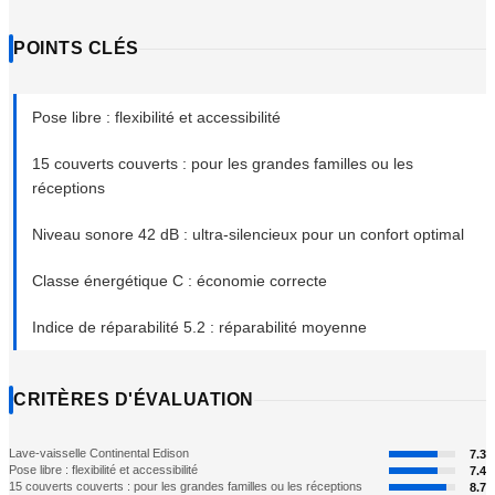
POINTS CLÉS
Pose libre : flexibilité et accessibilité
15 couverts couverts : pour les grandes familles ou les
réceptions
Niveau sonore 42 dB : ultra-silencieux pour un confort optimal
Classe énergétique C : économie correcte
Indice de réparabilité 5.2 : réparabilité moyenne
CRITÈRES D'ÉVALUATION
Lave-vaisselle Continental Edison
7.3
Pose libre : flexibilité et accessibilité
7.4
15 couverts couverts : pour les grandes familles ou les réceptions
8.7