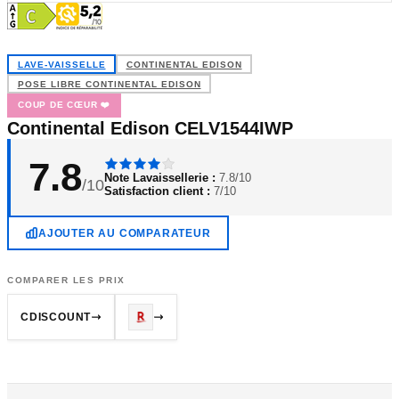
LAVE-VAISSELLE
CONTINENTAL EDISON
POSE LIBRE CONTINENTAL EDISON
COUP DE CŒUR ❤️
Continental Edison CELV1544IWP
7.8
Note Lavaissellerie :
7.8/10
/10
Satisfaction client :
7/10
AJOUTER AU COMPARATEUR
COMPARER LES PRIX
CDISCOUNT