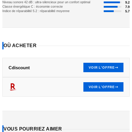
Niveau sonore 42 dB : ultra-silencieux pour un confort optimal
9.2
Classe énergétique C : économie correcte
7.9
Indice de réparabilité 5.2 : réparabilité moyenne
5.7
OÙ ACHETER
Cdiscount
VOIR L'OFFRE
VOIR L'OFFRE
VOUS POURRIEZ AIMER