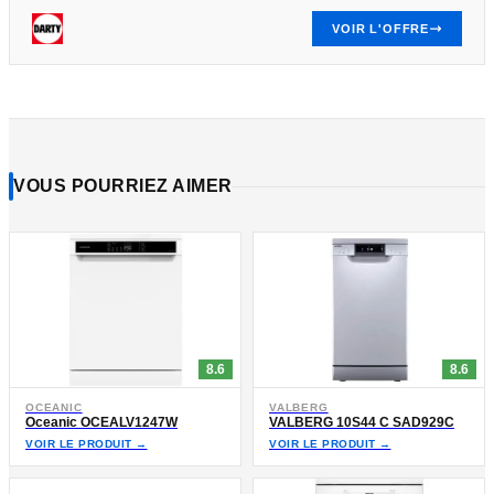
VOIR L'OFFRE
VOUS POURRIEZ AIMER
8.6
8.6
OCEANIC
VALBERG
Oceanic OCEALV1247W
VALBERG 10S44 C SAD929C
VOIR LE PRODUIT →
VOIR LE PRODUIT →