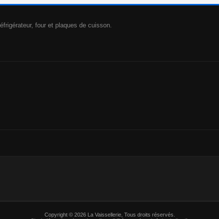
éfrigérateur, four et plaques de cuisson.
Copyright © 2026 La Vaissellerie, Tous droits réservés.