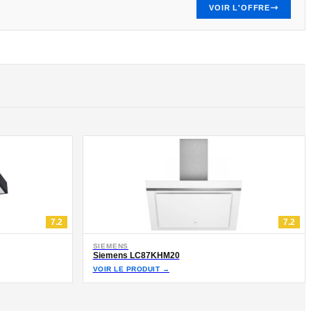
VOIR L'OFFRE
7.2
7.2
SIEMENS
Siemens LC87KHM20
VOIR LE PRODUIT →