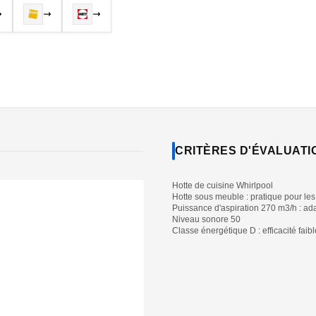
CRITÈRES D'ÉVALUATI
Hotte de cuisine Whirlpool
Hotte sous meuble : pratique pour les
Puissance d'aspiration 270 m3/h : ada
Niveau sonore 50
Classe énergétique D : efficacité faibl