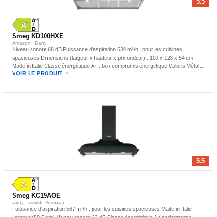
5.5
Smeg KD100HXE
Amazon · Darty
Niveau sonore 68 dB Puissance d'aspiration 639 m³/h : pour les cuisines
spacieuses Dimensions (largeur x hauteur x profondeur) : 100 x 123 x 54 cm
Made in Italie Classe énergétique A+ : bon compromis énergétique Coloris Métal
VOIR LE PRODUIT
Largeur (100 cm) Hotte murale : idéale pour les cuisines compactes
5.5
Smeg KC19AOE
Darty · Ubaldi · Amazon
Puissance d'aspiration 567 m³/h : pour les cuisines spacieuses Made in Italie
Largeur (89,5 cm) Niveau sonore 63 dB Classe énergétique A : performance