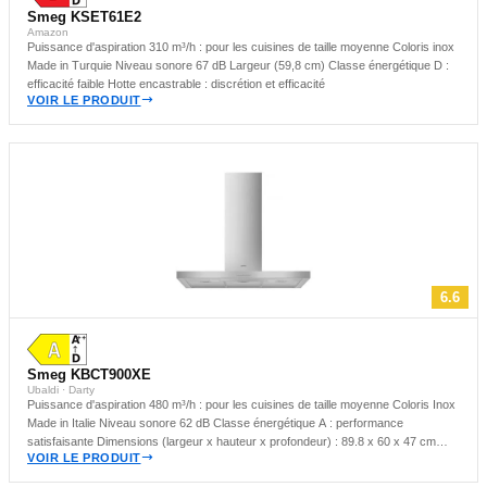
Smeg KSET61E2
Amazon
Puissance d'aspiration 310 m³/h : pour les cuisines de taille moyenne Coloris inox
Made in Turquie Niveau sonore 67 dB Largeur (59,8 cm) Classe énergétique D :
efficacité faible Hotte encastrable : discrétion et efficacité
VOIR LE PRODUIT
6.6
Smeg KBCT900XE
Ubaldi · Darty
Puissance d'aspiration 480 m³/h : pour les cuisines de taille moyenne Coloris Inox
Made in Italie Niveau sonore 62 dB Classe énergétique A : performance
satisfaisante Dimensions (largeur x hauteur x profondeur) : 89.8 x 60 x 47 cm
VOIR LE PRODUIT
Largeur (89,8 cm) Hotte murale : idéale pour les cuisines compactes