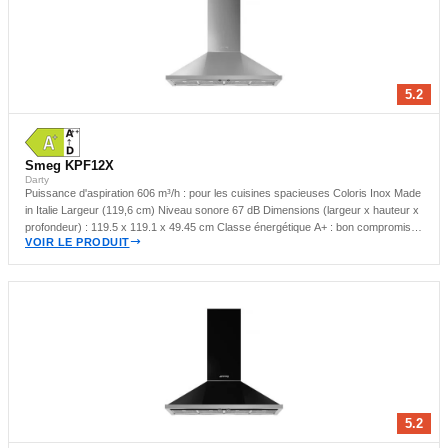
5.2
Smeg KPF12X
Darty
Puissance d'aspiration 606 m³/h : pour les cuisines spacieuses Coloris Inox Made
in Italie Largeur (119,6 cm) Niveau sonore 67 dB Dimensions (largeur x hauteur x
profondeur) : 119.5 x 119.1 x 49.45 cm Classe énergétique A+ : bon compromis
VOIR LE PRODUIT
énergétique Hotte murale : idéale pour les cuisines compactes
5.2