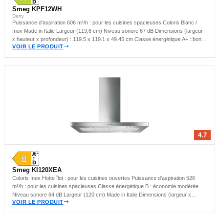
Smeg KPF12WH
Darty
Puissance d'aspiration 606 m³/h : pour les cuisines spacieuses Coloris Blanc /
Inox Made in Italie Largeur (119,6 cm) Niveau sonore 67 dB Dimensions (largeur
x hauteur x profondeur) : 119.5 x 119.1 x 49.45 cm Classe énergétique A+ : bon
VOIR LE PRODUIT
compromis énergétique Hotte murale : idéale pour les cuisines compactes
4.7
Smeg KI120XEA
Coloris Inox Hotte îlot : pour les cuisines ouvertes Puissance d'aspiration 526
m³/h : pour les cuisines spacieuses Classe énergétique B : économie modérée
Niveau sonore 64 dB Largeur (120 cm) Made in Italie Dimensions (largeur x
VOIR LE PRODUIT
hauteur x profondeur) : 120 x 93 x 60 cm