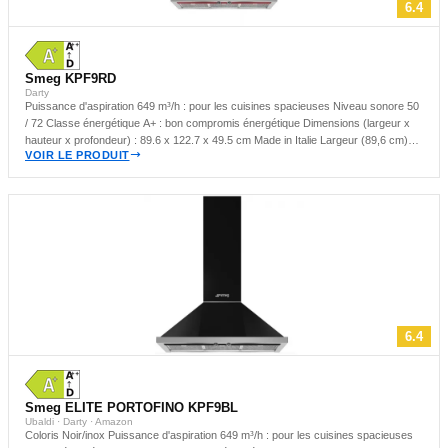
6.4
Smeg KPF9RD
Darty
Puissance d'aspiration 649 m³/h : pour les cuisines spacieuses Niveau sonore 50
/ 72 Classe énergétique A+ : bon compromis énergétique Dimensions (largeur x
hauteur x profondeur) : 89.6 x 122.7 x 49.5 cm Made in Italie Largeur (89,6 cm)
VOIR LE PRODUIT
Coloris Rouge inox Hotte murale : idéale pour les cuisines compactes
6.4
Smeg ELITE PORTOFINO KPF9BL
Ubaldi · Darty · Amazon
Coloris Noir/inox Puissance d'aspiration 649 m³/h : pour les cuisines spacieuses