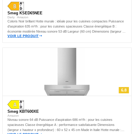
Smeg KSED65NEE
Darty · Amazon
Coloris Noir brillant Hotte murale : idéale pour les cuisines compactes Puissance
d'aspiration 635 m³/h : pour les cuisines spacieuses Classe énergétique B :
économie modérée Niveau sonore 53 dB Largeur (60 cm) Dimensions (largeur x
VOIR LE PRODUIT
hauteur x profondeur) : 60 x 109.5 x 50 cm Origine de fabrication : Europe
6.8
Smeg KBT600XE
Amazon
Niveau sonore 64 dB Puissance d'aspiration 686 m³/h : pour les cuisines
spacieuses Classe énergétique A : performance satisfaisante Dimensions
(largeur x hauteur x profondeur) : 60 x 52 x 45 cm Made in Italie Hotte murale :