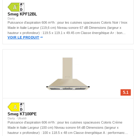
Smeg KPF12BL
Darty
Puissance d'aspiration 606 m³/h : pour les cuisines spacieuses Coloris Noir / Inox
Made in Italie Largeur (119,6 cm) Niveau sonore 67 dB Dimensions (largeur x
hauteur x profondeur) : 119.5 x 119.1 x 49.45 cm Classe énergétique A+ : bon
VOIR LE PRODUIT
compromis énergétique Hotte murale : idéale pour les cuisines compactes
5.1
Smeg KT100PE
Darty · Ubaldi
Puissance d'aspiration 606 m³/h : pour les cuisines spacieuses Coloris Crème
Made in Italie Largeur (100 cm) Niveau sonore 64 dB Dimensions (largeur x
hauteur x profondeur) : 100 x 118.5 x 48 cm Classe énergétique A : performance