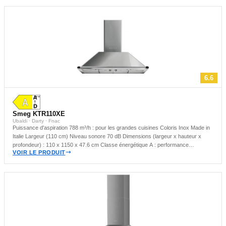
6.6
Smeg KTR110XE
Ubaldi · Darty · Fnac
Puissance d'aspiration 788 m³/h : pour les grandes cuisines Coloris Inox Made in
Italie Largeur (110 cm) Niveau sonore 70 dB Dimensions (largeur x hauteur x
profondeur) : 110 x 1150 x 47.6 cm Classe énergétique A : performance
VOIR LE PRODUIT
satisfaisante Hotte murale : idéale pour les cuisines compactes