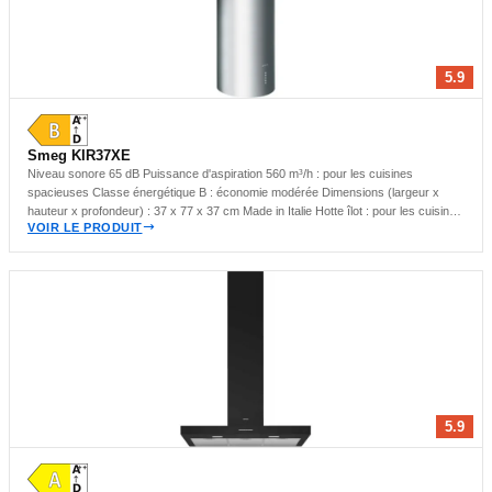
5.9
Smeg KIR37XE
Niveau sonore 65 dB Puissance d'aspiration 560 m³/h : pour les cuisines
spacieuses Classe énergétique B : économie modérée Dimensions (largeur x
hauteur x profondeur) : 37 x 77 x 37 cm Made in Italie Hotte îlot : pour les cuisines
VOIR LE PRODUIT
ouvertes
5.9