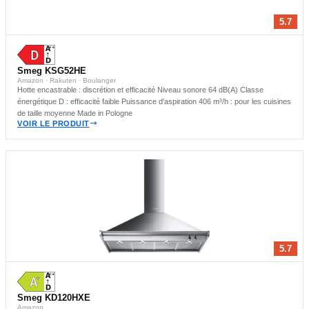
5.7
Smeg KSG52HE
Amazon · Rakuten · Boulanger
Hotte encastrable : discrétion et efficacité Niveau sonore 64 dB(A) Classe
énergétique D : efficacité faible Puissance d'aspiration 406 m³/h : pour les cuisines
de taille moyenne Made in Pologne
VOIR LE PRODUIT
5.7
Smeg KD120HXE
Amazon