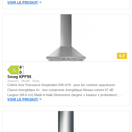
VOIR LE PRODUIT
6.0
Smeg KPF9X
Amazon · Ubaldi · Darty
Coloris Inox Puissance d'aspiration 649 m³/h : pour les cuisines spacieuses
Classe énergétique A+ : bon compromis énergétique Niveau sonore 67 dB
Largeur (89.6 cm) Made in Italie Dimensions (largeur x hauteur x profondeur) :
VOIR LE PRODUIT
89.6 x 122.7 x 49.5 cm Hotte murale : idéale pour les cuisines compactes