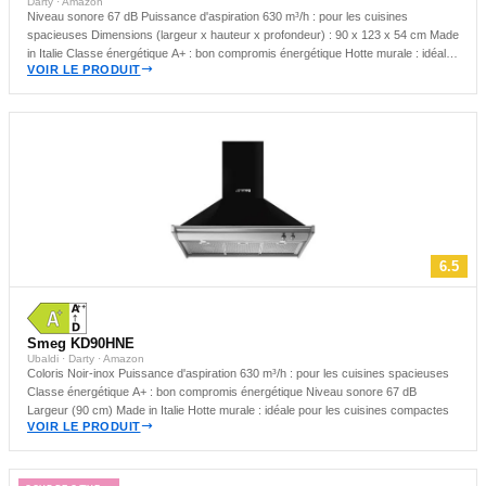
Darty · Amazon
Niveau sonore 67 dB Puissance d'aspiration 630 m³/h : pour les cuisines
spacieuses Dimensions (largeur x hauteur x profondeur) : 90 x 123 x 54 cm Made
in Italie Classe énergétique A+ : bon compromis énergétique Hotte murale : idéale
VOIR LE PRODUIT
pour les cuisines compactes
6.5
Smeg KD90HNE
Ubaldi · Darty · Amazon
Coloris Noir-inox Puissance d'aspiration 630 m³/h : pour les cuisines spacieuses
Classe énergétique A+ : bon compromis énergétique Niveau sonore 67 dB
Largeur (90 cm) Made in Italie Hotte murale : idéale pour les cuisines compactes
VOIR LE PRODUIT