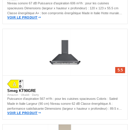
Niveau sonore 67 dB Puissance d'aspiration 606 m³/h : pour les cuisines
spacieuses Dimensions (largeur x hauteur x profondeur) : 120 x 123 x 55.5 cm
Classe énergétique A+ : bon compromis énergétique Made in Italie Hotte murale :
VOIR LE PRODUIT
idéale pour les cuisines compactes
5.5
Smeg KT90GRE
Amazon · Ubaldi · Darty
Puissance d'aspiration 567 m³/h : pour les cuisines spacieuses Coloris : Satiné
Made in Italie Largeur (90 cm) Niveau sonore 62 dB Classe énergétique A :
performance satisfaisante Dimensions (largeur x hauteur x profondeur) : 89.5 x
VOIR LE PRODUIT
74 x 53 cm Hotte murale : idéale pour les cuisines compactes