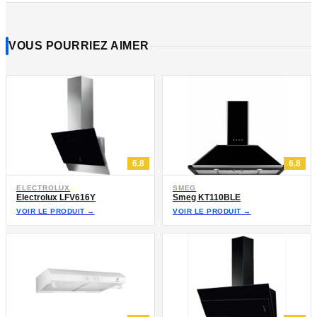
VOUS POURRIEZ AIMER
6.8
6.8
ELECTROLUX
SMEG
Electrolux LFV616Y
Smeg KT110BLE
VOIR LE PRODUIT →
VOIR LE PRODUIT →