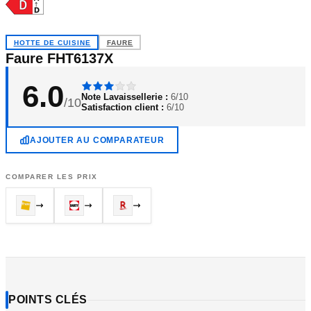
HOTTE DE CUISINE
FAURE
Faure FHT6137X
6.0
Note Lavaissellerie :
6/10
/10
Satisfaction client :
6/10
AJOUTER AU COMPARATEUR
COMPARER LES PRIX
POINTS CLÉS