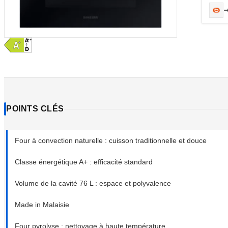
POINTS CLÉS
Four à convection naturelle : cuisson traditionnelle et douce
Classe énergétique A+ : efficacité standard
Volume de la cavité 76 L : espace et polyvalence
Made in Malaisie
Four pyrolyse : nettoyage à haute température