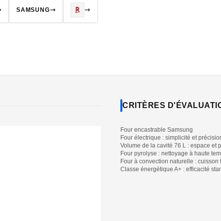
SAMSUNG
CRITÈRES D'ÉVALUATI
Four encastrable Samsung
Four électrique : simplicité et précisio
Volume de la cavité 76 L : espace et 
Four pyrolyse : nettoyage à haute te
Four à convection naturelle : cuisson 
Classe énergétique A+ : efficacité st