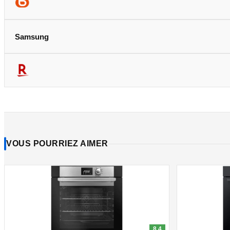
Samsung
VOUS POURRIEZ AIMER
8.4