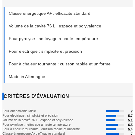
Classe énergétique A+ : efficacité standard
Volume de la cavité 76 L : espace et polyvalence
Four pyrolyse : nettoyage à haute température
Four électrique : simplicité et précision
Four à chaleur tournante : cuisson rapide et uniforme
Made in Allemagne
CRITÈRES D'ÉVALUATION
Four encastrable Miele
7
Four électrique : simplicité et précision
5.7
Volume de la cavité 76 L : espace et polyvalence
5.1
Four pyrolyse : nettoyage à haute température
6.5
Four à chaleur tournante : cuisson rapide et uniforme
5.4
Classe énergétique A+ : efficacité standard
7