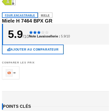
FOUR ENCASTRABLE
MIELE
Miele H 7464 BPX GR
5.9
/10
Note Lavaissellerie :
5.9/10
AJOUTER AU COMPARATEUR
COMPARER LES PRIX
POINTS CLÉS