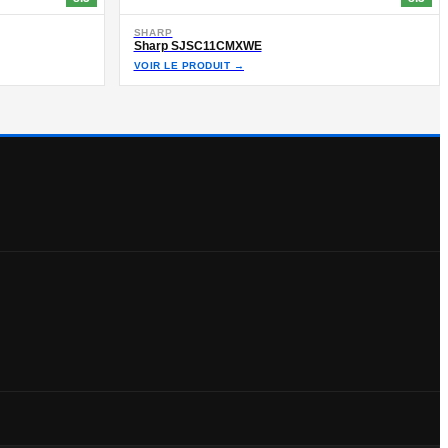
SHARP
Sharp SJSC11CMXWE
VOIR LE PRODUIT →