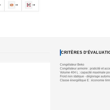
CRITÈRES D'ÉVALUATI
Congélateur Beko
Congélateur armoire : praticité et acce
Volume 404 L : capacité maximale po
Froid non statique - dégivrage autom
Classe énergétique E : économie limi