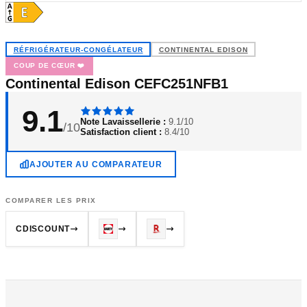
RÉFRIGÉRATEUR-CONGÉLATEUR
CONTINENTAL EDISON
COUP DE CŒUR ❤️
Continental Edison CEFC251NFB1
9.1
Note Lavaissellerie :
9.1/10
/10
Satisfaction client :
8.4/10
AJOUTER AU COMPARATEUR
COMPARER LES PRIX
CDISCOUNT